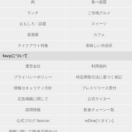
肉
食べ放題
ランチ
ご当地グルメ
おもしろ・話題
スイーツ
居酒屋
カフェ
テイクアウト特集
美味しい渋谷区
favyについて
運営会社
利用規約
プライバシーポリシー
特定商取引法に基づく表記
情報セキュリティ方針
プレスリリース受付
広告掲載に関して
公式ライター
採用情報
飲食チェーン一覧
公式ブログ favicon
reDine[リダイン]
掲載に関して(飲食店様向け)