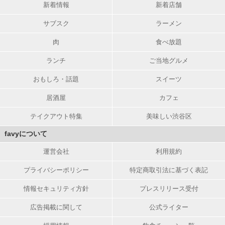
新着情報
新着店舗
サブスク
ラーメン
肉
食べ放題
ランチ
ご当地グルメ
おもしろ・話題
スイーツ
居酒屋
カフェ
テイクアウト特集
美味しい渋谷区
favyについて
運営会社
利用規約
プライバシーポリシー
特定商取引法に基づく表記
情報セキュリティ方針
プレスリリース受付
広告掲載に関して
公式ライター