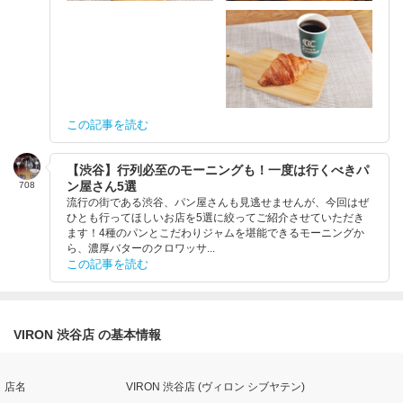
この記事を読む
【渋谷】行列必至のモーニングも！一度は行くべきパ
ン屋さん5選
708
流行の街である渋谷、パン屋さんも見逃せませんが、今回はぜ
ひとも行ってほしいお店を5選に絞ってご紹介させていただき
ます！4種のパンとこだわりジャムを堪能できるモーニングか
ら、濃厚バターのクロワッサ...
この記事を読む
VIRON 渋谷店 の基本情報
店名
VIRON 渋谷店 (ヴィロン シブヤテン)