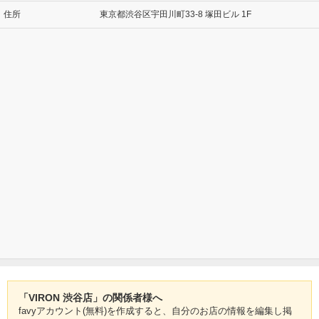
住所
東京都渋谷区宇田川町33-8 塚田ビル 1F
「VIRON 渋谷店」の関係者様へ
favyアカウント(無料)を作成すると、自分のお店の情報を編集し掲