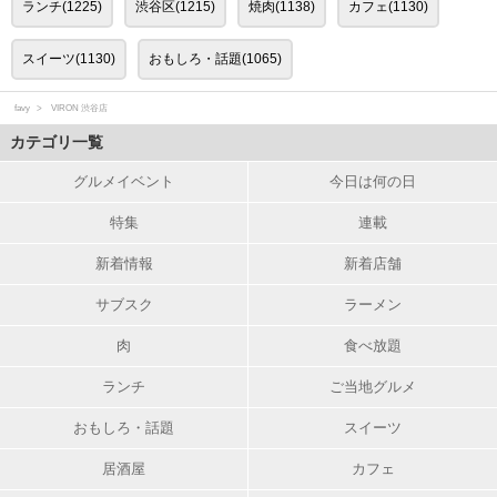
ランチ(1225)
渋谷区(1215)
焼肉(1138)
カフェ(1130)
スイーツ(1130)
おもしろ・話題(1065)
favy
VIRON 渋谷店
カテゴリ一覧
グルメイベント
今日は何の日
特集
連載
新着情報
新着店舗
サブスク
ラーメン
肉
食べ放題
ランチ
ご当地グルメ
おもしろ・話題
スイーツ
居酒屋
カフェ