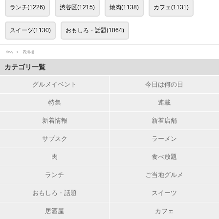
ランチ(1226)
渋谷区(1215)
焼肉(1138)
カフェ(1131)
スイーツ(1130)
おもしろ・話題(1064)
favy
四海樓
カテゴリ一覧
グルメイベント
今日は何の日
特集
連載
新着情報
新着店舗
サブスク
ラーメン
肉
食べ放題
ランチ
ご当地グルメ
おもしろ・話題
スイーツ
居酒屋
カフェ