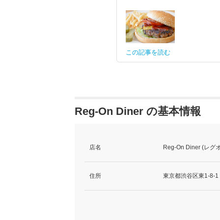
この記事を読む
Reg-On Diner の基本情報
店名
Reg-On Diner (
住所
東京都渋谷区東1-8-1 K