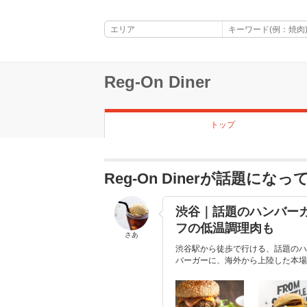
Reg-On Diner
トップ
Reg-On Dinerが話題にな
渋谷｜話題のハンバー
フの低温調理肉も
さあ
渋谷駅から徒歩で行ける、話題のハ
バーガーに、海外から上陸した本場