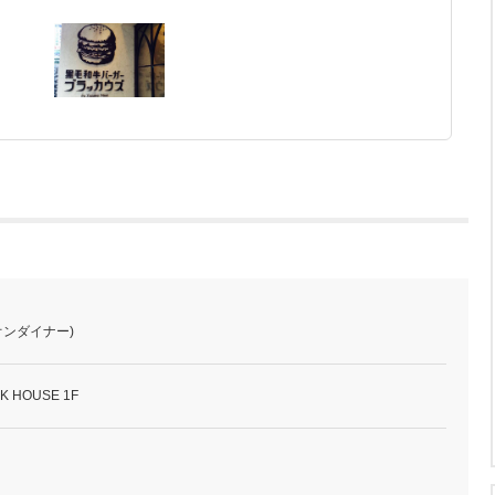
レグオンダイナー)
 HOUSE 1F