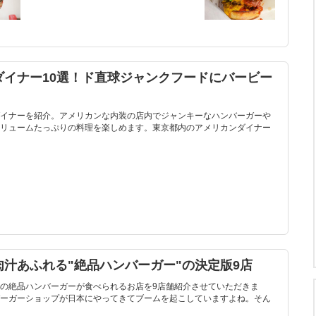
ダイナー10選！ド直球ジャンクフードにバービー
イナーを紹介。アメリカンな内装の店内でジャンキーなハンバーガーや
リュームたっぷりの料理を楽しめます。東京都内のアメリカンダイナー
肉汁あふれる"絶品ハンバーガー"の決定版9店
近の絶品ハンバーガーが食べられるお店を9店舗紹介させていただきま
ーガーショップが日本にやってきてブームを起こしていますよね。そん