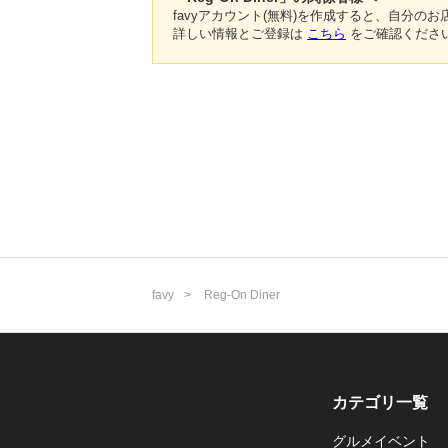
favyアカウント(無料)を作成すると、自分
詳しい情報とご登録は
こちら
をご確認くださ
favy
Reg-On Diner
カテゴリ一覧
グルメイベント