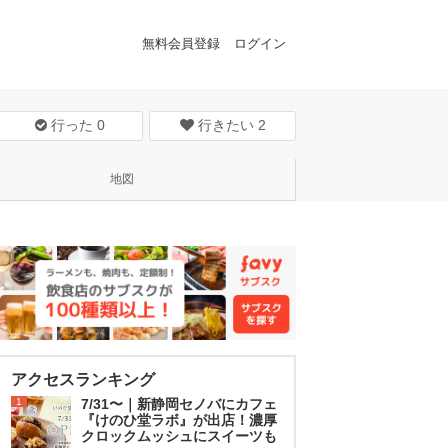
無料会員登録
ログイン
行った
0
行きたい
2
地図
アクセスランキング
1
7/31〜｜新静岡セノバにカフェ
『けのひ堂ラボ』が出店！濃厚
クロックムッシュにスイーツも