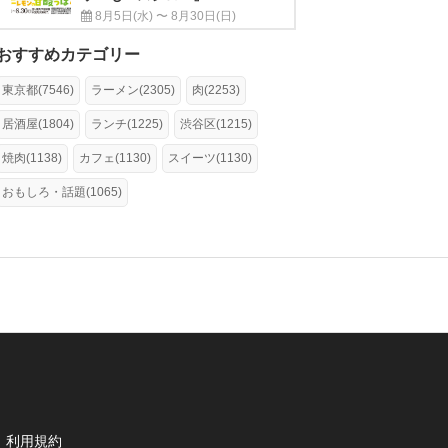
8月5日(水) 〜 8月30日(日)
おすすめカテゴリー
東京都(7546)
ラーメン(2305)
肉(2253)
居酒屋(1804)
ランチ(1225)
渋谷区(1215)
焼肉(1138)
カフェ(1130)
スイーツ(1130)
おもしろ・話題(1065)
利用規約