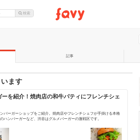
記事
っています
ガーを紹介！焼肉店の和牛パティにフレンチシェ
ンバーガーショップをご紹介。焼肉店やフレンチシェフが手掛ける本格
のハンバーガーなど、渋谷はグルメバーガーの激戦区です。