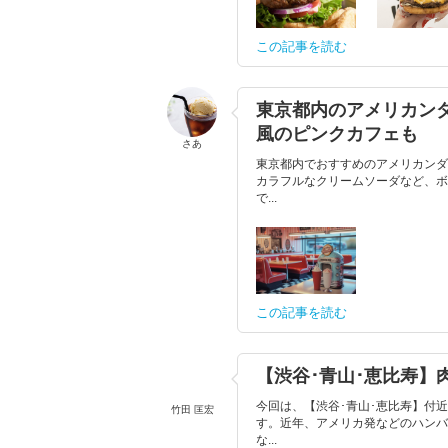
この記事を読む
東京都内のアメリカン
風のピンクカフェも
さあ
東京都内でおすすめのアメリカンダ
カラフルなクリームソーダなど、ボ
で...
この記事を読む
【渋谷･青山･恵比寿】
今回は、【渋谷･青山･恵比寿】付
竹田 匡宏
す。近年、アメリカ発などのハンバ
な...