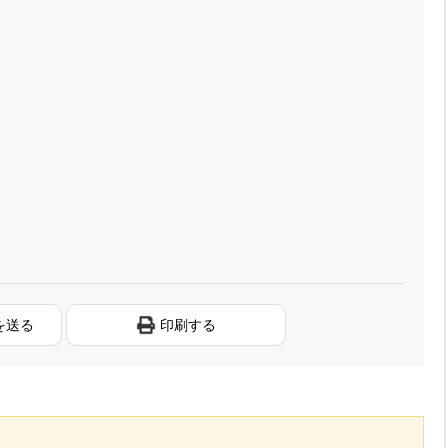
を送る
印刷する