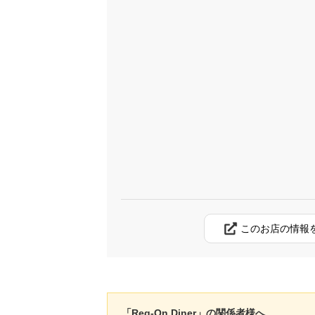
このお店の情報
「Reg-On Diner」の関係者様へ