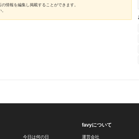
のお店の情報を編集し掲載することができます。
い。
favyについて
今日は何の日
運営会社