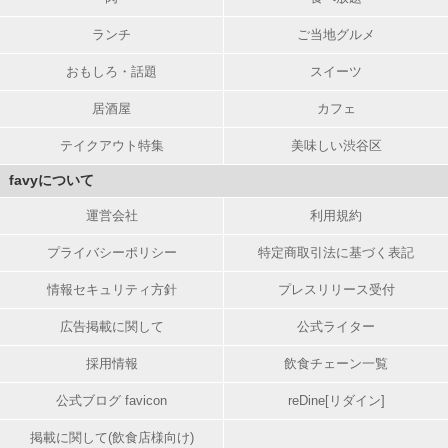
ランチ
ご当地グルメ
おもしろ・話題
スイーツ
居酒屋
カフェ
テイクアウト特集
美味しい渋谷区
favyについて
運営会社
利用規約
プライバシーポリシー
特定商取引法に基づく表記
情報セキュリティ方針
プレスリリース受付
広告掲載に関して
公式ライター
採用情報
飲食チェーン一覧
公式ブログ favicon
reDine[リダイン]
掲載に関して(飲食店様向け)