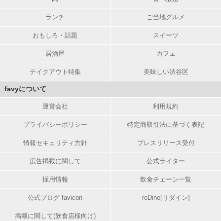
ランチ
ご当地グルメ
おもしろ・話題
スイーツ
居酒屋
カフェ
テイクアウト特集
美味しい渋谷区
favyについて
運営会社
利用規約
プライバシーポリシー
特定商取引法に基づく表記
情報セキュリティ方針
プレスリリース受付
広告掲載に関して
公式ライター
採用情報
飲食チェーン一覧
公式ブログ favicon
reDine[リダイン]
掲載に関して(飲食店様向け)