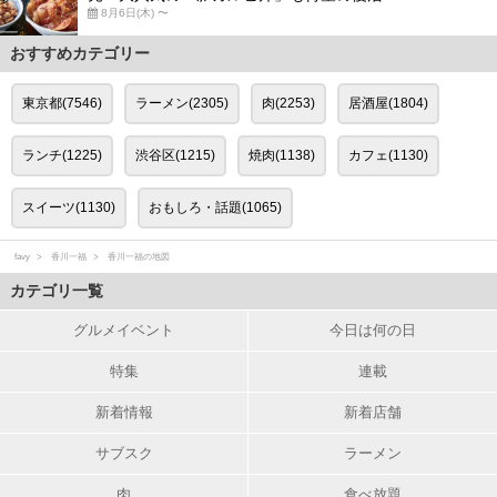
8月6日(木) 〜
おすすめカテゴリー
東京都(7546)
ラーメン(2305)
肉(2253)
居酒屋(1804)
ランチ(1225)
渋谷区(1215)
焼肉(1138)
カフェ(1130)
スイーツ(1130)
おもしろ・話題(1065)
favy
香川一福
香川一福の地図
カテゴリ一覧
グルメイベント
今日は何の日
特集
連載
新着情報
新着店舗
サブスク
ラーメン
肉
食べ放題