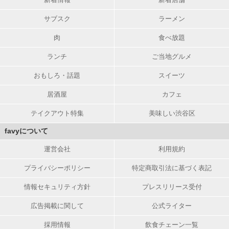
サブスク
ラーメン
肉
食べ放題
ランチ
ご当地グルメ
おもしろ・話題
スイーツ
居酒屋
カフェ
テイクアウト特集
美味しい渋谷区
favyについて
運営会社
利用規約
プライバシーポリシー
特定商取引法に基づく表記
情報セキュリティ方針
プレスリリース受付
広告掲載に関して
公式ライター
採用情報
飲食チェーン一覧