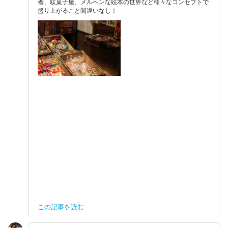
者、駄菓子屋、メルヘンな絵本の世界など様々なコンセプトで
盛り上がること間違いなし！
この記事を読む