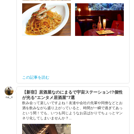
この記事を読む
【新宿】居酒屋なのにまるで宇宙ステーション!?個性
が光る“エンタメ居酒屋”7選
na_ri
飲み会って楽しいですよね！友達や会社の先輩や同僚などとお
酒を飲みながら盛り上がっていると、時間が一瞬で過ぎてあっ
という間！でも、いつも同じようなお店ばかりでちょっとマン
ネリ化してしまいませんか？...