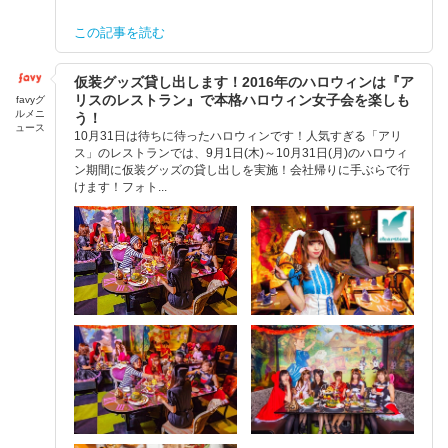
この記事を読む
仮装グッズ貸し出します！2016年のハロウィンは『ア
リスのレストラン』で本格ハロウィン女子会を楽しも
favyグ
ルメニ
う！
ュース
10月31日は待ちに待ったハロウィンです！人気すぎる「アリ
ス」のレストランでは、9月1日(木)～10月31日(月)のハロウィ
ン期間に仮装グッズの貸し出しを実施！会社帰りに手ぶらで行
けます！フォト...