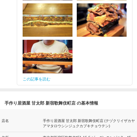
この記事を読む
手作り居酒屋 甘太郎 新宿歌舞伎町店 の基本情報
店名
手作り居酒屋 甘太郎 新宿歌舞伎町店 (テヅクリイザカヤ
アマタロウシンジュクカブキチョウテン)