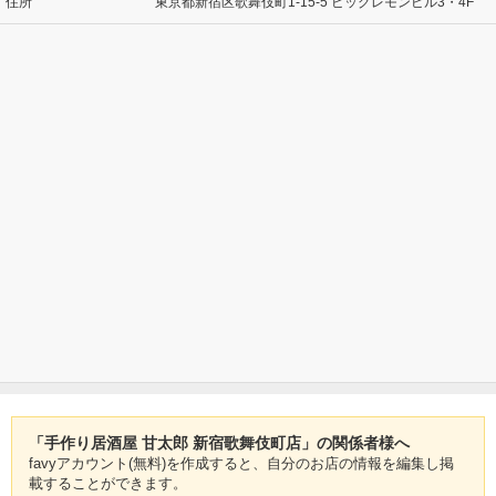
住所
東京都新宿区歌舞伎町1-15-5 ビッグレモンビル3・4F
「手作り居酒屋 甘太郎 新宿歌舞伎町店」の関係者様へ
favyアカウント(無料)を作成すると、自分のお店の情報を編集し掲
載することができます。