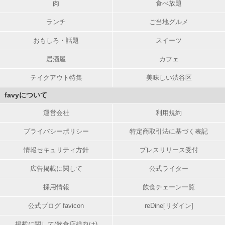
肉
食べ放題
ランチ
ご当地グルメ
おもしろ・話題
スイーツ
居酒屋
カフェ
テイクアウト特集
美味しい渋谷区
favyについて
運営会社
利用規約
プライバシーポリシー
特定商取引法に基づく表記
情報セキュリティ方針
プレスリリース受付
広告掲載に関して
公式ライター
採用情報
飲食チェーン一覧
公式ブログ favicon
reDine[リダイン]
掲載に関して(飲食店様向け)