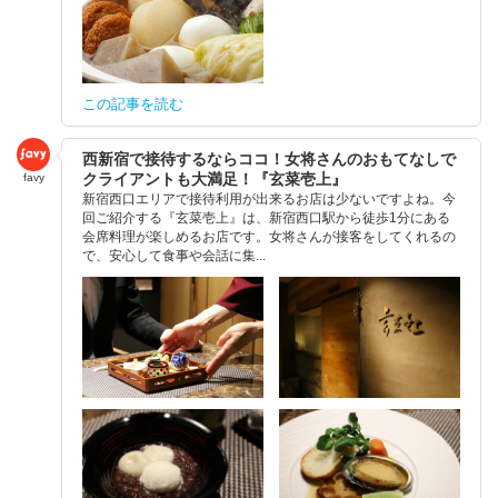
この記事を読む
西新宿で接待するならココ！女将さんのおもてなしで
クライアントも大満足！『玄菜壱上』
favy
新宿西口エリアで接待利用が出来るお店は少ないですよね。今
回ご紹介する『玄菜壱上』は、新宿西口駅から徒歩1分にある
会席料理が楽しめるお店です。女将さんが接客をしてくれるの
で、安心して食事や会話に集...