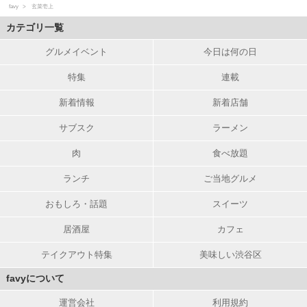
favy
玄菜壱上
カテゴリ一覧
グルメイベント
今日は何の日
特集
連載
新着情報
新着店舗
サブスク
ラーメン
肉
食べ放題
ランチ
ご当地グルメ
おもしろ・話題
スイーツ
居酒屋
カフェ
テイクアウト特集
美味しい渋谷区
favyについて
運営会社
利用規約