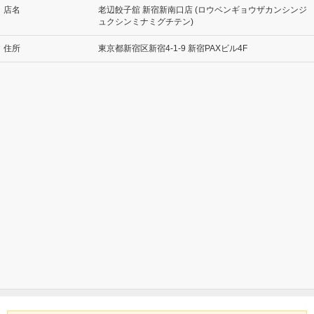
店名
老辺餃子舘 新宿新南口店 (ロウベンギョウザカンシンジ
ュクシンミナミグチテン)
住所
東京都新宿区新宿4-1-9 新宿PAXビル4F