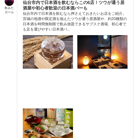
仙台市内で日本酒を飲むならこの6店！ツウが通う居
酒屋や初心者歓迎の日本酒バーも
飲みた
ガール
仙台市内で日本酒を飲むなら押さえておきたいお店をご紹介。
宮城の地酒や限定酒を揃えたツウが通う居酒屋や、約20種類の
日本酒を時間無制限で飲み放題できるサブスク酒場、初心者で
も足を運びやすい日本酒バ...