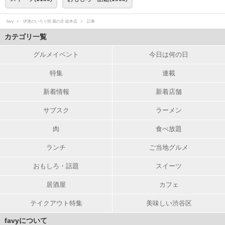
favy
伊達のいろり焼 蔵の庄 総本店
記事
カテゴリ一覧
グルメイベント
今日は何の日
特集
連載
新着情報
新着店舗
サブスク
ラーメン
肉
食べ放題
ランチ
ご当地グルメ
おもしろ・話題
スイーツ
居酒屋
カフェ
テイクアウト特集
美味しい渋谷区
favyについて