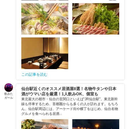
この記事を読む
仙台駅近くのオススメ居酒屋8選！名物牛タンや日本
酒がウマい店を厳選！1人飲みOK、個室も
飲みた
ガール
東北最大の都市・仙台の玄関口といえば“JR仙台駅”。東北新幹
線も停車するため、首都圏からも多くの人が訪れます。もちろ
ん、仙台駅周辺には、アーケード街や横丁をはじめ、仙台名物
グルメを食べられる居酒...