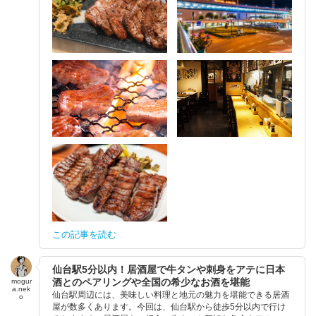
この記事を読む
仙台駅5分以内！居酒屋で牛タンや刺身をアテに日本
酒とのペアリングや全国の希少なお酒を堪能
mogur
a.nek
仙台駅周辺には、美味しい料理と地元の魅力を堪能できる居酒
o
屋が数多くあります。今回は、仙台駅から徒歩5分以内で行け