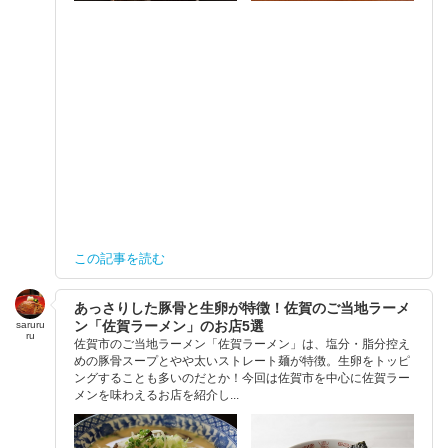
この記事を読む
あっさりした豚骨と生卵が特徴！佐賀のご当地ラーメ
ン「佐賀ラーメン」のお店5選
saruru
ru
佐賀市のご当地ラーメン「佐賀ラーメン」は、塩分・脂分控え
めの豚骨スープとやや太いストレート麺が特徴。生卵をトッピ
ングすることも多いのだとか！今回は佐賀市を中心に佐賀ラー
メンを味わえるお店を紹介し...