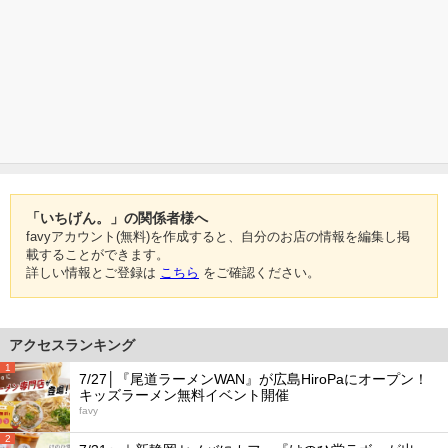
「いちげん。」の関係者様へ
favyアカウント(無料)を作成すると、自分のお店の情報を編集し掲
載することができます。
詳しい情報とご登録は
こちら
をご確認ください。
アクセスランキング
1
7/27│『尾道ラーメンWAN』が広島HiroPaにオープン！
キッズラーメン無料イベント開催
favy
2