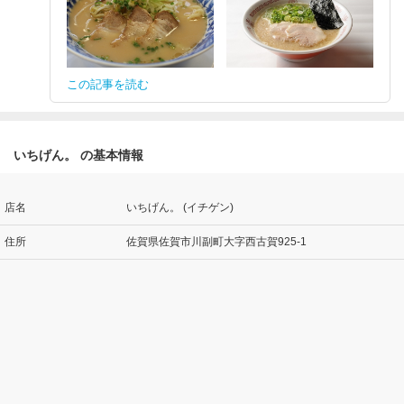
この記事を読む
いちげん。 の基本情報
店名
いちげん。 (イチゲン)
住所
佐賀県佐賀市川副町大字西古賀925-1