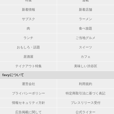
特集
連載
新着情報
新着店舗
サブスク
ラーメン
肉
食べ放題
ランチ
ご当地グルメ
おもしろ・話題
スイーツ
居酒屋
カフェ
テイクアウト特集
美味しい渋谷区
favyについて
運営会社
利用規約
プライバシーポリシー
特定商取引法に基づく表記
情報セキュリティ方針
プレスリリース受付
広告掲載に関して
公式ライター