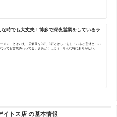
んな時でも大丈夫！博多で深夜営業をしているラ
ーメン。とはいえ、居酒屋を2軒、3軒とはしごをしていると意外といい
なっても営業終わってる、さあどうしよう！そんな時にありがたい、
博多デイトス店 の基本情報