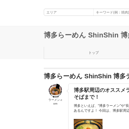
博多らーめん ShinShin
トップ
博多らーめん ShinShin
博多駅周辺のオススメ
そばまで！
ラーメン.c
om
博多といえば、“博多ラーメン”や
あるんですよ！ 今回は、博多駅周辺