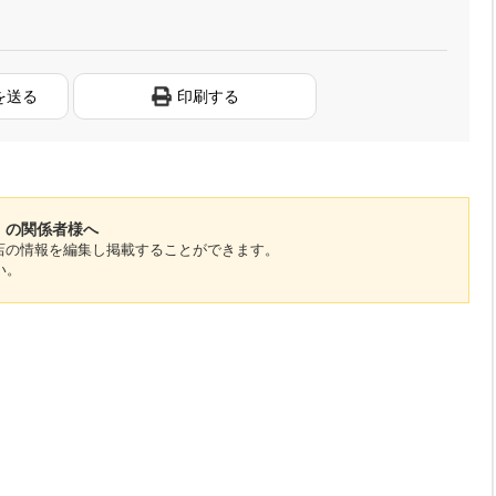
を送る
印刷する
店」の関係者様へ
のお店の情報を編集し掲載することができます。
い。