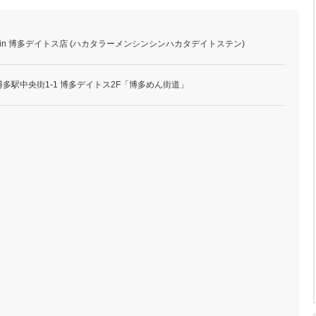
Shin 博多デイトス店 (ハカタラーメンシンシンハカタデイトステン)
多駅中央街1-1 博多デイトス2F「博多めん街道」