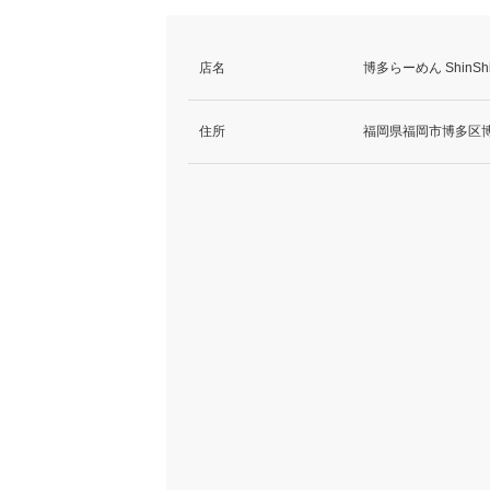
店名
博多らーめん Shin
住所
福岡県福岡市博多区博