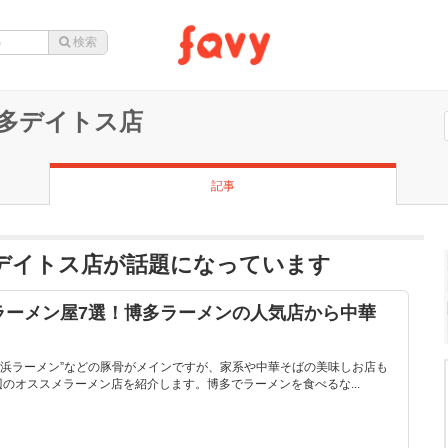
 博多デイトス店
記事
 博多デイトス店が話題になっています
ラーメン屋7選！博多ラーメンの人気店から中華
“長浜ラーメン”などの豚骨がメインですが、家系や中華そばの美味しお店も
のオススメラーメン店を紹介します。博多でラーメンを食べるな...