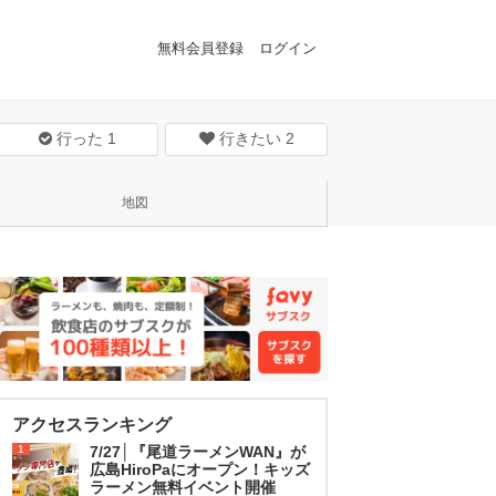
無料会員登録
ログイン
行った
1
行きたい
2
地図
アクセスランキング
1
7/27│『尾道ラーメンWAN』が
広島HiroPaにオープン！キッズ
ラーメン無料イベント開催