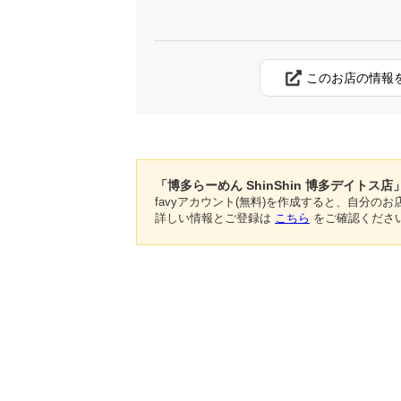
このお店の情報
「博多らーめん ShinShin 博多デイトス
favyアカウント(無料)を作成すると、自分
詳しい情報とご登録は
こちら
をご確認くださ