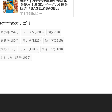
8/5〜｜沖縄県産黒糖や夏野菜
を使用！夏限定ベーグル3種を
販売『BAGEL&BAGEL』
8月5日(水) 〜
おすすめカテゴリー
東京都(7546)
ラーメン(2305)
肉(2253)
居酒屋(1804)
ランチ(1225)
渋谷区(1215)
焼肉(1138)
カフェ(1130)
スイーツ(1130)
おもしろ・話題(1065)