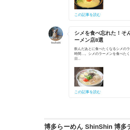
この記事を読む
シメを食べ忘れた！そ
ーメン店8選
tsubaki
飲んだあとに食べたくなるシメのラ
時間…。シメのラーメンを食べたく
日...
この記事を読む
博多らーめん ShinShin 