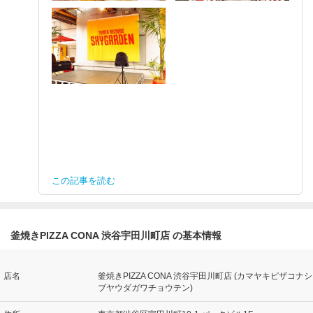
この記事を読む
釜焼きPIZZA CONA 渋谷宇田川町店 の基本情報
店名
釜焼きPIZZA CONA 渋谷宇田川町店 (カマヤキピザコナシ
ブヤウダガワチョウテン)