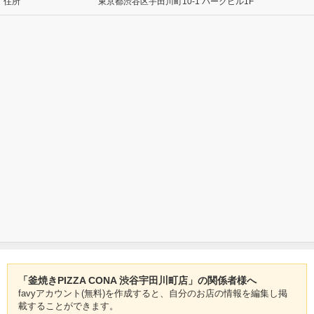
住所
東京都渋谷区宇田川町10-1 パークビル1F
「釜焼きPIZZA CONA 渋谷宇田川町店」の関係者様へ
favyアカウント(無料)を作成すると、自分のお店の情報を編集し掲
載することができます。