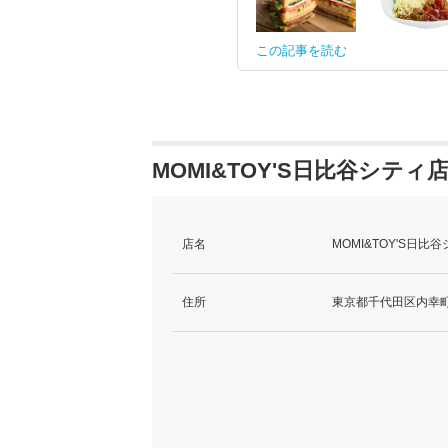
この記事を読む
MOMI&TOY'S日比谷シティ
店名
MOMI&TOY'S日
住所
東京都千代田区内幸町2