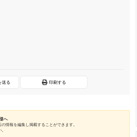
を送る
印刷する
者様へ
のお店の情報を編集し掲載することができます。
い。