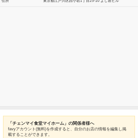
住所
東京都江戸川区西小岩1丁目25-10 よし甚ビル
「チェンマイ食堂マイホーム」の関係者様へ
favyアカウント(無料)を作成すると、自分のお店の情報を編集し掲
載することができます。