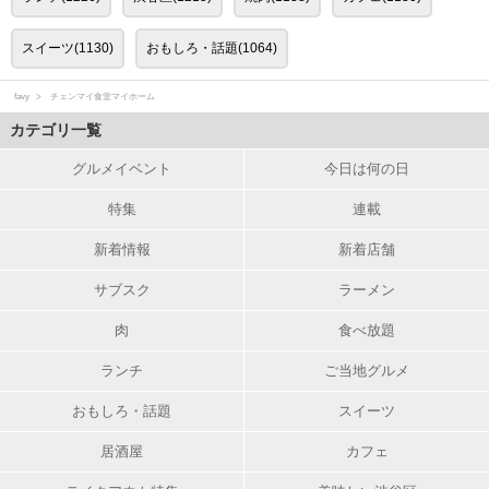
スイーツ(1130)
おもしろ・話題(1064)
favy
チェンマイ食堂マイホーム
カテゴリ一覧
グルメイベント
今日は何の日
特集
連載
新着情報
新着店舗
サブスク
ラーメン
肉
食べ放題
ランチ
ご当地グルメ
おもしろ・話題
スイーツ
居酒屋
カフェ