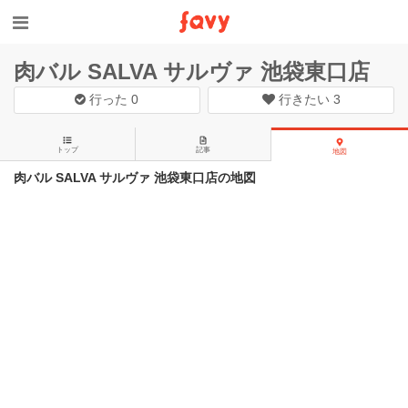
肉バル SALVA サルヴァ 池袋東口店
行った
0
行きたい
3
トップ
記事
地図
肉バル SALVA サルヴァ 池袋東口店の地図