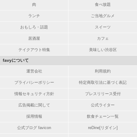
肉
食べ放題
ランチ
ご当地グルメ
おもしろ・話題
スイーツ
居酒屋
カフェ
テイクアウト特集
美味しい渋谷区
favyについて
運営会社
利用規約
プライバシーポリシー
特定商取引法に基づく表記
情報セキュリティ方針
プレスリリース受付
広告掲載に関して
公式ライター
採用情報
飲食チェーン一覧
公式ブログ favicon
reDine[リダイン]