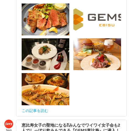
この記事を読む
恵比寿女子の聖地になる⁉︎みんなでワイワイ女子会も2
人でしっぽり飲みもできる『GEMS恵比寿』に潜入！
favy