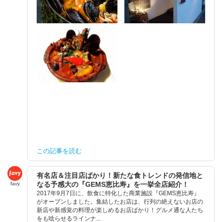
この記事を読む
有名店＆注目店ばかり！新たな食トレンドの発信地と
なる予感大の『GEMS恵比寿』を一挙全店紹介！
favy
2017年9月7日に、飲食に特化した商業施設『GEMS恵比寿』
がオープンしました。集結したお店は、行列の絶えないお店の
新店や新感覚の料理が楽しめるお店ばかり！グルメ通な人たち
をも唸らせるラインナ...