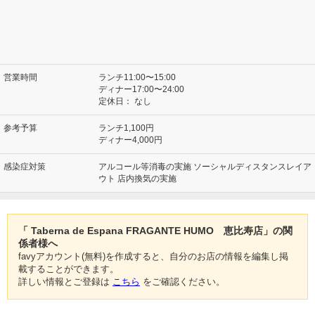
営業時間
ランチ11:00〜15:00
ディナー17:00〜24:00
定休日：
なし
参考予算
ランチ1,100円
ディナー4,000円
感染症対策
アルコール等消毒の実施 ソーシャルディスタンスレイア
ウト 店内換気の実施
「 Taberna de Espana FRAGANTE HUMO 恵比寿店」の関
係者様へ
favyアカウント(無料)を作成すると、自分のお店の情報を編集し掲
載することができます。
詳しい情報とご登録は
こちら
をご確認ください。