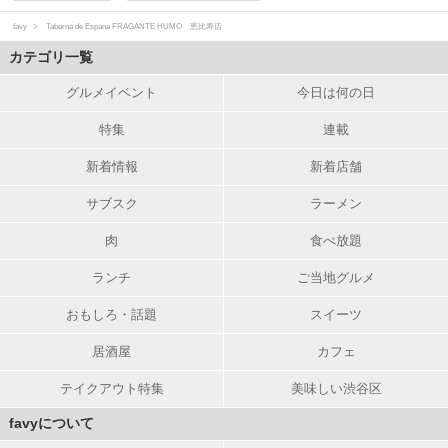
favy
Taberna de Espana FRAGANTE HUMO 恵比寿店
カテゴリ一覧
グルメイベント
今日は何の日
特集
連載
新着情報
新着店舗
サブスク
ラーメン
肉
食べ放題
ランチ
ご当地グルメ
おもしろ・話題
スイーツ
居酒屋
カフェ
テイクアウト特集
美味しい渋谷区
favyについて