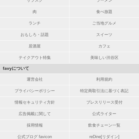
サブスク
ラーメン
肉
食べ放題
ランチ
ご当地グルメ
おもしろ・話題
スイーツ
居酒屋
カフェ
テイクアウト特集
美味しい渋谷区
favyについて
運営会社
利用規約
プライバシーポリシー
特定商取引法に基づく表記
情報セキュリティ方針
プレスリリース受付
広告掲載に関して
公式ライター
採用情報
飲食チェーン一覧
公式ブログ favicon
reDine[リダイン]