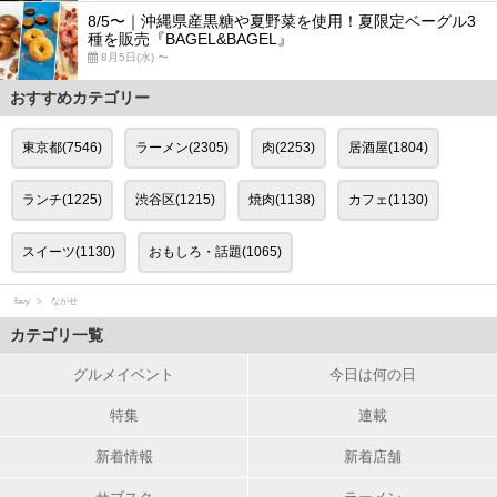
8/5〜｜沖縄県産黒糖や夏野菜を使用！夏限定ベーグル3
種を販売『BAGEL&BAGEL』
8月5日(水) 〜
おすすめカテゴリー
東京都(7546)
ラーメン(2305)
肉(2253)
居酒屋(1804)
ランチ(1225)
渋谷区(1215)
焼肉(1138)
カフェ(1130)
スイーツ(1130)
おもしろ・話題(1065)
favy
ながせ
カテゴリ一覧
グルメイベント
今日は何の日
特集
連載
新着情報
新着店舗