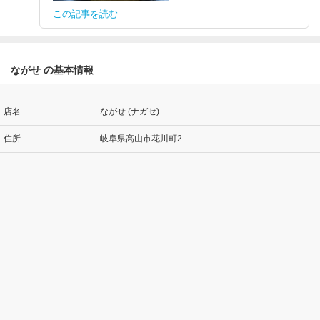
この記事を読む
ながせ の基本情報
店名
ながせ (ナガセ)
住所
岐阜県高山市花川町2