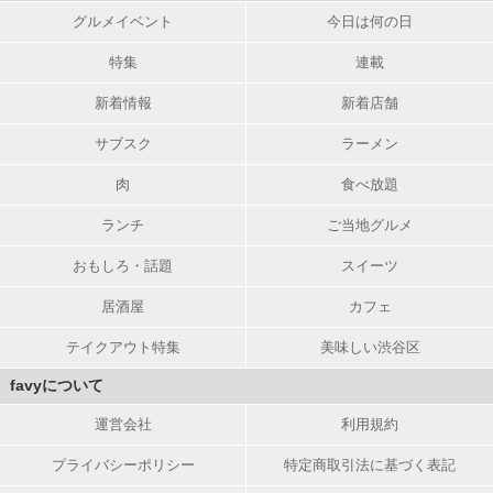
グルメイベント
今日は何の日
特集
連載
新着情報
新着店舗
サブスク
ラーメン
肉
食べ放題
ランチ
ご当地グルメ
おもしろ・話題
スイーツ
居酒屋
カフェ
テイクアウト特集
美味しい渋谷区
favyについて
運営会社
利用規約
プライバシーポリシー
特定商取引法に基づく表記