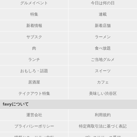
グルメイベント
今日は何の日
特集
連載
新着情報
新着店舗
サブスク
ラーメン
肉
食べ放題
ランチ
ご当地グルメ
おもしろ・話題
スイーツ
居酒屋
カフェ
テイクアウト特集
美味しい渋谷区
favyについて
運営会社
利用規約
プライバシーポリシー
特定商取引法に基づく表記