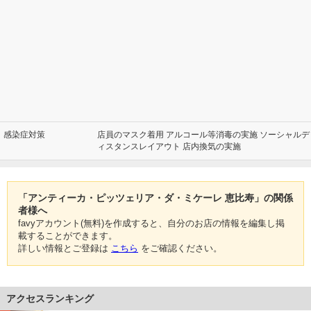
感染症対策
店員のマスク着用 アルコール等消毒の実施 ソーシャルデ
ィスタンスレイアウト 店内換気の実施
「アンティーカ・ピッツェリア・ダ・ミケーレ 恵比寿」の関係
者様へ
favyアカウント(無料)を作成すると、自分のお店の情報を編集し掲
載することができます。
詳しい情報とご登録は
こちら
をご確認ください。
アクセスランキング