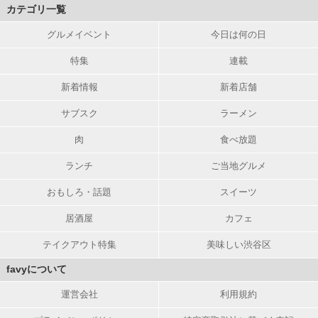
カテゴリ一覧
グルメイベント
今日は何の日
特集
連載
新着情報
新着店舗
サブスク
ラーメン
肉
食べ放題
ランチ
ご当地グルメ
おもしろ・話題
スイーツ
居酒屋
カフェ
テイクアウト特集
美味しい渋谷区
favyについて
運営会社
利用規約