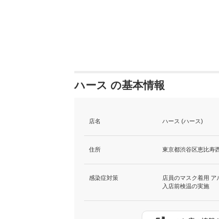
ハース の基本情報
店名
ハース (ハース)
住所
東京都渋谷区恵比寿西1-
感染症対策
店員のマスク着用 ア
入店前検温の実施