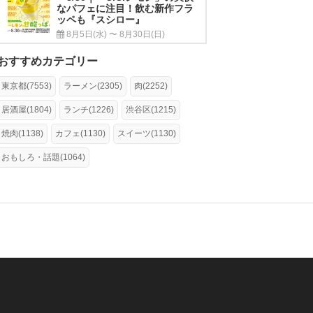
なパフェに注目！飲む新作フラ
ッペも『スシロー』
8月5日(水) 〜 8月30日(日)
おすすめカテゴリー
東京都(7553)
ラーメン(2305)
肉(2252)
居酒屋(1804)
ランチ(1226)
渋谷区(1215)
焼肉(1138)
カフェ(1130)
スイーツ(1130)
おもしろ・話題(1064)