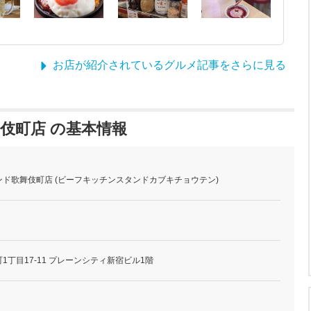
お店が紹介されているグルメ記事をさらに見る
伎町店 の基本情報
ド歌舞伎町店 (ビーフキッチンスタンドカブキチョウテン)
丁目17-11 プレーンシティ新宿ビル1階