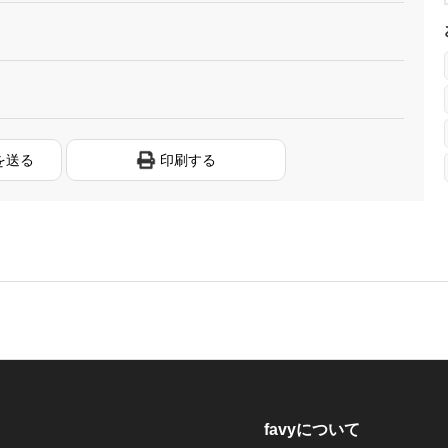
を送る
印刷する
favyについて