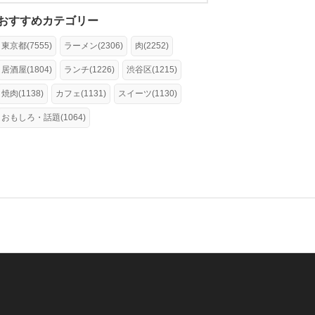
おすすめカテゴリー
東京都(7555)
ラーメン(2306)
肉(2252)
居酒屋(1804)
ランチ(1226)
渋谷区(1215)
焼肉(1138)
カフェ(1131)
スイーツ(1130)
おもしろ・話題(1064)