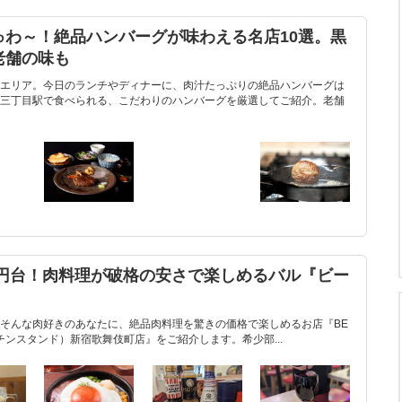
ゅわ～！絶品ハンバーグが味わえる名店10選。黒
老舗の味も
エリア。今日のランチやディナーに、肉汁たっぷりの絶品ハンバーグは
三丁目駅で食べられる、こだわりのハンバーグを厳選してご紹介。老舗
0円台！肉料理が破格の安さで楽しめるバル『ビー
そんな肉好きのあなたに、絶品肉料理を驚きの価格で楽しめるお店『BE
フキッチンスタンド）新宿歌舞伎町店』をご紹介します。希少部...