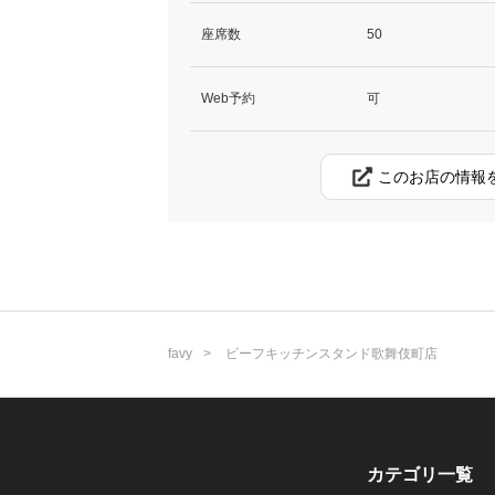
座席数
50
Web予約
可
このお店の情報
favy
ビーフキッチンスタンド歌舞伎町店
カテゴリ一覧