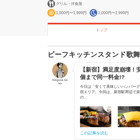
グリル・洋食屋
1,000円〜1,999円
2,000円〜2,999円
トップ
ビーフキッチンスタンド歌舞
【新宿】満足度崩壊！
個まで同一料金!?
mogura.ne
ko
今日は「安くて美味しいハンバーグ
宿エリア。今回は、新宿駅周辺で楽
の...
この記事を読む