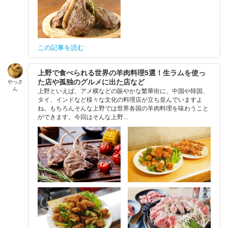
この記事を読む
上野で食べられる世界の羊肉料理5選！生ラムを使っ
た店や孤独のグルメに出た店など
やっさ
ん
上野といえば、アメ横などの賑やかな繁華街に、中国や韓国、
タイ、インドなど様々な文化の料理店が立ち並んでいますよ
ね。もちろんそんな上野では世界各国の羊肉料理を味わうこと
ができます。今回はそんな上野...