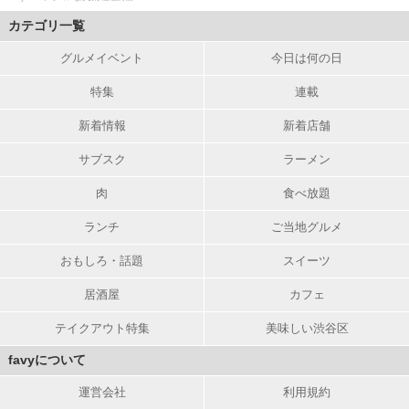
カテゴリ一覧
グルメイベント
今日は何の日
特集
連載
新着情報
新着店舗
サブスク
ラーメン
肉
食べ放題
ランチ
ご当地グルメ
おもしろ・話題
スイーツ
居酒屋
カフェ
テイクアウト特集
美味しい渋谷区
favyについて
運営会社
利用規約