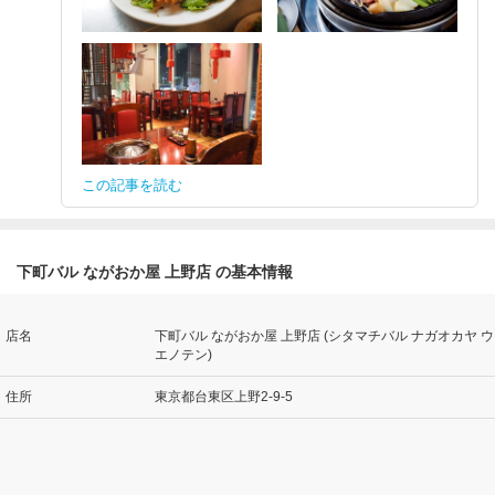
この記事を読む
下町バル ながおか屋 上野店 の基本情報
店名
下町バル ながおか屋 上野店 (シタマチバル ナガオカヤ ウ
エノテン)
住所
東京都台東区上野2-9-5