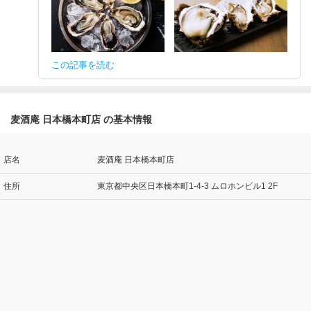
この記事を読む
麦酒庵 日本橋本町店 の基本情報
店名
麦酒庵 日本橋本町店
住所
東京都中央区日本橋本町1-4-3 ムロホンビル1 2F