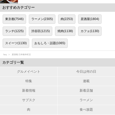
おすすめカテゴリー
東京都(7546)
ラーメン(2305)
肉(2253)
居酒屋(1804)
ランチ(1225)
渋谷区(1215)
焼肉(1138)
カフェ(1130)
スイーツ(1130)
おもしろ・話題(1065)
favy
麦酒庵 日本橋本町店
カテゴリ一覧
グルメイベント
今日は何の日
特集
連載
新着情報
新着店舗
サブスク
ラーメン
肉
食べ放題