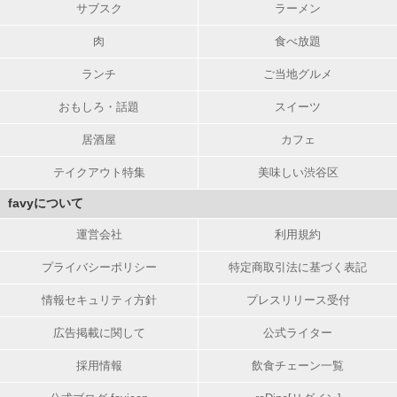
サブスク
ラーメン
肉
食べ放題
ランチ
ご当地グルメ
おもしろ・話題
スイーツ
居酒屋
カフェ
テイクアウト特集
美味しい渋谷区
favyについて
運営会社
利用規約
プライバシーポリシー
特定商取引法に基づく表記
情報セキュリティ方針
プレスリリース受付
広告掲載に関して
公式ライター
採用情報
飲食チェーン一覧