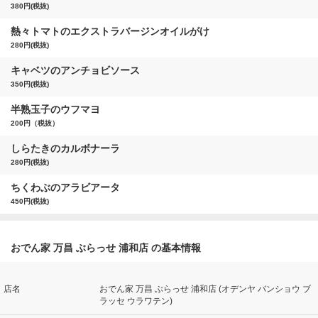
380円(税抜)
熱々トマトのエクストラバージンオイルがけ
280円(税抜)
キャベツのアンチョビソース
350円(税抜)
半熟玉子のウフマヨ
200円（税抜）
しらたきのカルボナーラ
280円(税抜)
ちくわぶのアラビアータ
450円(税抜)
おでん家 万昌 ぶらっせ 浦和店 の基本情報
店名
おでん家 万昌 ぶらっせ 浦和店 (オデンヤ バンショウ ブ
ラッセ ウラワテン)