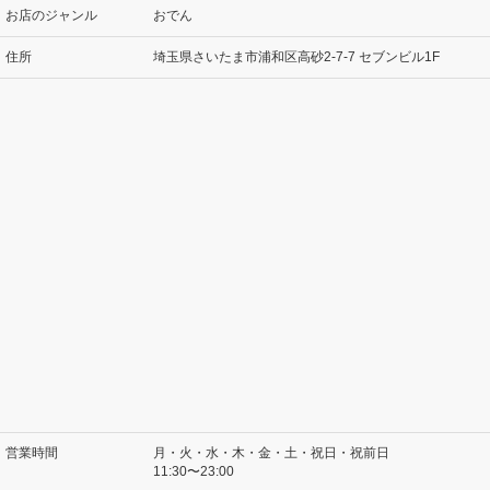
お店のジャンル
おでん
住所
埼玉県さいたま市浦和区高砂2-7-7 セブンビル1F
営業時間
月・火・水・木・金・土・祝日・祝前日
11:30〜23:00