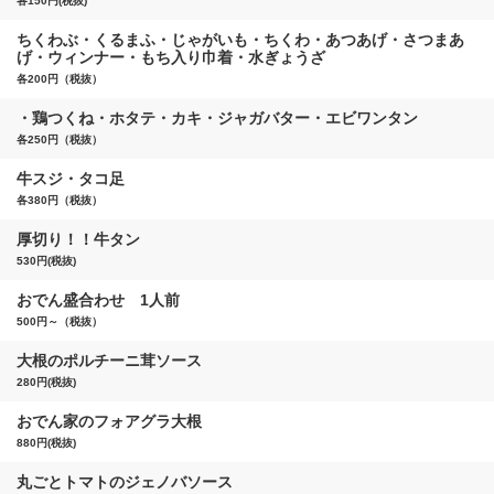
各150円(税抜)
ちくわぶ・くるまふ・じゃがいも・ちくわ・あつあげ・さつまあ
げ・ウィンナー・もち入り巾着・水ぎょうざ
各200円（税抜）
・鶏つくね・ホタテ・カキ・ジャガバター・エビワンタン
各250円（税抜）
牛スジ・タコ足
各380円（税抜）
厚切り！！牛タン
530円(税抜)
おでん盛合わせ 1人前
500円～（税抜）
大根のポルチーニ茸ソース
280円(税抜)
おでん家のフォアグラ大根
880円(税抜)
丸ごとトマトのジェノバソース