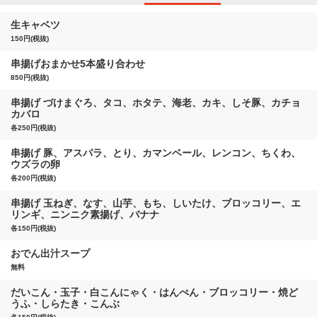
生キャベツ
150円(税抜)
串揚げおまかせ5本盛り合わせ
850円(税抜)
串揚げ づけまぐろ、タコ、ホタテ、海老、カキ、しそ豚、カチョ
カバロ
各250円(税抜)
串揚げ 豚、アスパラ、とり、カマンベール、レンコン、ちくわ、
ウズラの卵
各200円(税抜)
串揚げ 玉ねぎ、なす、山芋、もち、しいたけ、ブロッコリー、エ
リンギ、ニンニク素揚げ、バナナ
各150円(税抜)
おでん出汁スープ
無料
だいこん・玉子・白こんにゃく・はんぺん・ブロッコリー・焼ど
うふ・しらたき・こんぶ