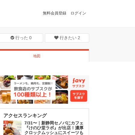
無料会員登録
ログイン
行った
0
行きたい
2
地図
アクセスランキング
1
7/31〜｜新静岡セノバにカフェ
『けのひ堂ラボ』が出店！濃厚
クロックムッシュにスイーツも