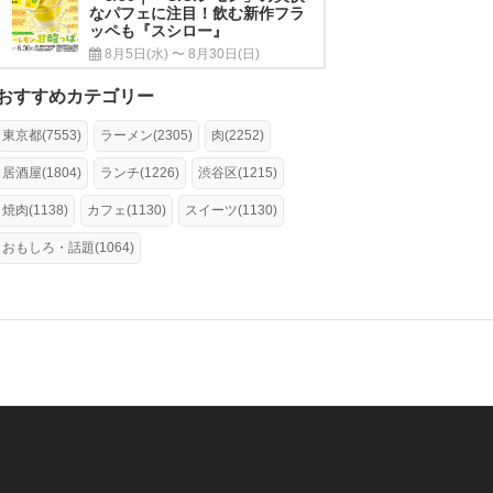
なパフェに注目！飲む新作フラ
ッペも『スシロー』
8月5日(水) 〜 8月30日(日)
おすすめカテゴリー
東京都(7553)
ラーメン(2305)
肉(2252)
居酒屋(1804)
ランチ(1226)
渋谷区(1215)
焼肉(1138)
カフェ(1130)
スイーツ(1130)
おもしろ・話題(1064)