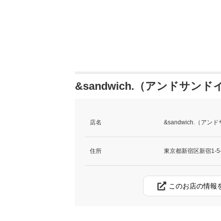
&sandwich.（アンドサン
店名
&sandwich.（ア
住所
東京都新宿区新宿1-5-
このお店の情報