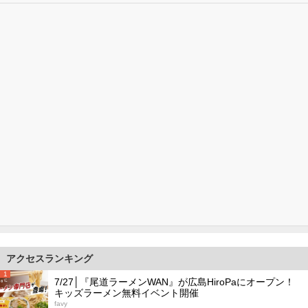
アクセスランキング
1
7/27│『尾道ラーメンWAN』が広島HiroPaにオープン！
キッズラーメン無料イベント開催
favy