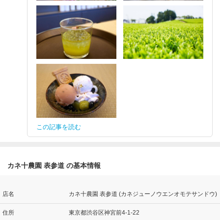
この記事を読む
カネ十農園 表参道 の基本情報
店名
カネ十農園 表参道 (カネジューノウエンオモテサンドウ)
住所
東京都渋谷区神宮前4-1-22