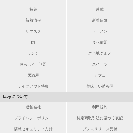
特集
連載
新着情報
新着店舗
サブスク
ラーメン
肉
食べ放題
ランチ
ご当地グルメ
おもしろ・話題
スイーツ
居酒屋
カフェ
テイクアウト特集
美味しい渋谷区
favyについて
運営会社
利用規約
プライバシーポリシー
特定商取引法に基づく表記
情報セキュリティ方針
プレスリリース受付