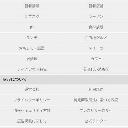
新着情報
新着店舗
サブスク
ラーメン
肉
食べ放題
ランチ
ご当地グルメ
おもしろ・話題
スイーツ
居酒屋
カフェ
テイクアウト特集
美味しい渋谷区
favyについて
運営会社
利用規約
プライバシーポリシー
特定商取引法に基づく表記
情報セキュリティ方針
プレスリリース受付
広告掲載に関して
公式ライター