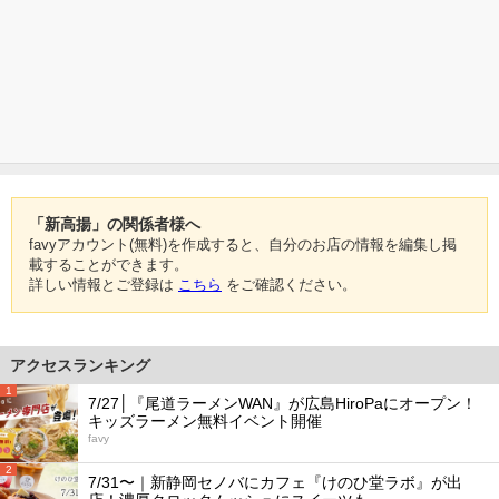
「新高揚」の関係者様へ
favyアカウント(無料)を作成すると、自分のお店の情報を編集し掲
載することができます。
詳しい情報とご登録は
こちら
をご確認ください。
アクセスランキング
1
7/27│『尾道ラーメンWAN』が広島HiroPaにオープン！
キッズラーメン無料イベント開催
favy
2
7/31〜｜新静岡セノバにカフェ『けのひ堂ラボ』が出