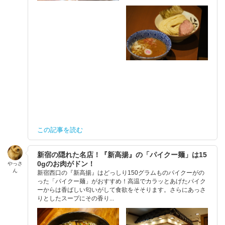
この記事を読む
新宿の隠れた名店！『新高揚』の「パイクー麺」は15
0gのお肉がドン！
やっさ
ん
新宿西口の『新高揚』はどっしり150グラムものパイクーがの
った「パイクー麺」がおすすめ！高温でカラッとあげたパイク
ーからは香ばしい匂いがして食欲をそそります。さらにあっさ
りとしたスープにその香り...