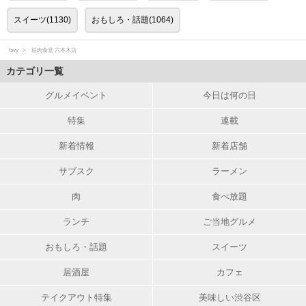
スイーツ(1130)
おもしろ・話題(1064)
favy
筋肉食堂 六本木店
カテゴリ一覧
グルメイベント
今日は何の日
特集
連載
新着情報
新着店舗
サブスク
ラーメン
肉
食べ放題
ランチ
ご当地グルメ
おもしろ・話題
スイーツ
居酒屋
カフェ
テイクアウト特集
美味しい渋谷区