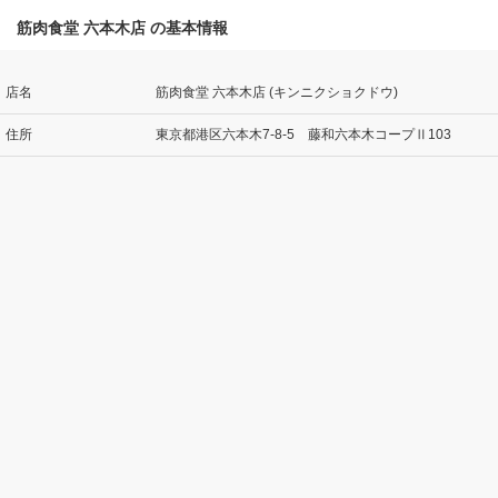
筋肉食堂 六本木店 の基本情報
店名
筋肉食堂 六本木店 (キンニクショクドウ)
住所
東京都港区六本木7-8-5 藤和六本木コープⅡ103