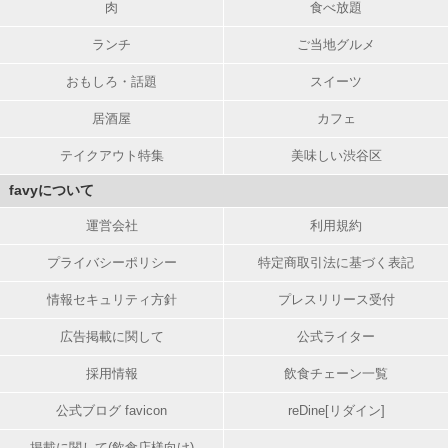
肉
食べ放題
ランチ
ご当地グルメ
おもしろ・話題
スイーツ
居酒屋
カフェ
テイクアウト特集
美味しい渋谷区
favyについて
運営会社
利用規約
プライバシーポリシー
特定商取引法に基づく表記
情報セキュリティ方針
プレスリリース受付
広告掲載に関して
公式ライター
採用情報
飲食チェーン一覧
公式ブログ favicon
reDine[リダイン]
掲載に関して(飲食店様向け)