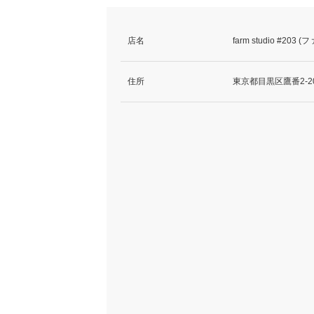
店名
farm studio #2
住所
東京都目黒区鷹番2-2