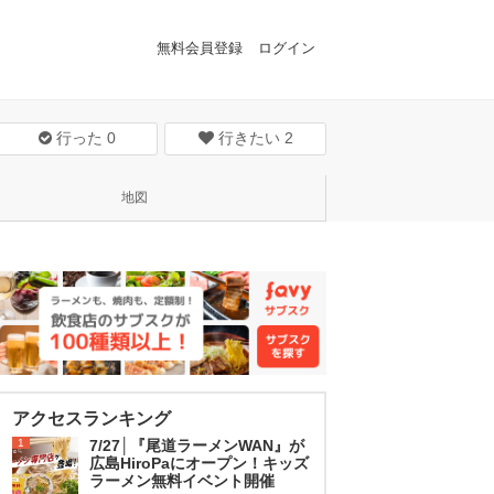
無料会員登録
ログイン
行った
0
行きたい
2
地図
アクセスランキング
1
7/27│『尾道ラーメンWAN』が
広島HiroPaにオープン！キッズ
ラーメン無料イベント開催