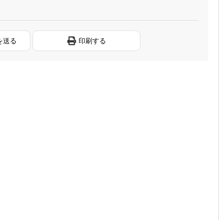
を送る
印刷する