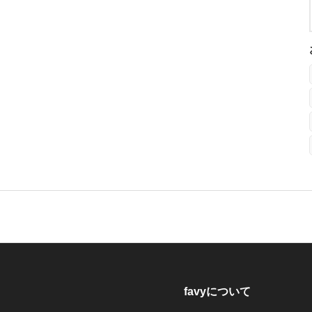
favyについて