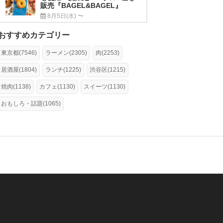
販売『BAGEL&BAGEL』
8月5日(水) 〜
おすすめカテゴリー
東京都(7546)
ラーメン(2305)
肉(2253)
居酒屋(1804)
ランチ(1225)
渋谷区(1215)
焼肉(1138)
カフェ(1130)
スイーツ(1130)
おもしろ・話題(1065)