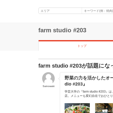
farm studio #203
トップ
farm studio #203が話題
野菜の力を活かしたオーダ
dio #203』
Sainowaki
学芸大学の『farm studio 
店。メニューも変幻自在でおひとり