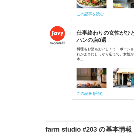
この記事を読む
仕事終わりの女性がひ
ハンの店8選
favy編集部
料理もお酒もおいしくて、ポーショ
わがままにしっかり応えて、女性が
本...
この記事を読む
farm studio #203 の基本情報