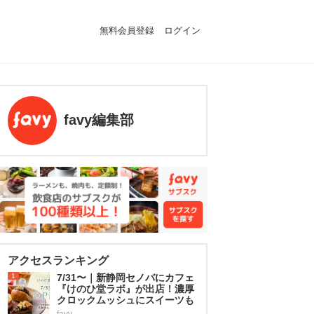
無料会員登録
ログイン
favy編集部
アクセスランキング
1
7/31〜｜新静岡セノバにカフェ
『けのひ堂ラボ』が出店！濃厚
クロックムッシュにスイーツも
favy