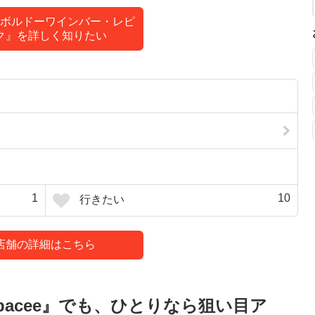
ボルドーワインバー・レピ
ク』を詳しく知りたい
1
10
行きたい
店舗の詳細はこちら
bacee』でも、ひとりなら狙い目ア