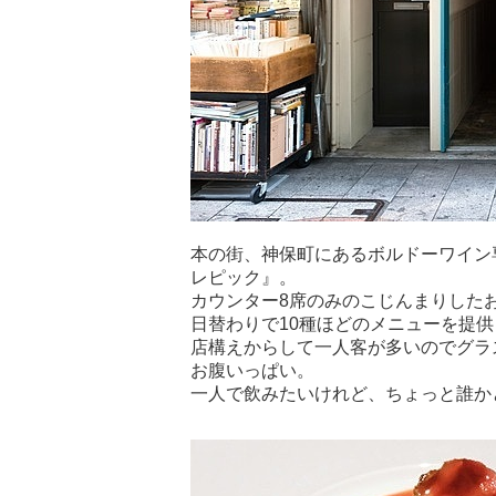
本の街、神保町にあるボルドーワイン
レピック』。
カウンター8席のみのこじんまりした
日替わりで10種ほどのメニューを提
店構えからして一人客が多いのでグラ
お腹いっぱい。
一人で飲みたいけれど、ちょっと誰か