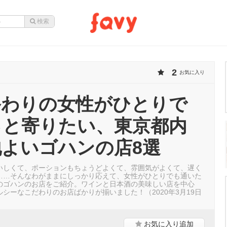
2
お気に入り
終わりの女性がひとりで
っと寄りたい、東京都内
よいゴハンの店8選
いしくて、ポーションもちょうどよくて、雰囲気がよくて、遅く
……そんなわがままにしっかり応えて、女性がひとりでも通いた
のゴハンのお店をご紹介。ワインと日本酒の美味しい店を中心
シーなこだわりのお店ばかりが揃いました！（2020年3月19日
お気に入り
追加