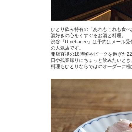
ひとり飲み特有の「あれもこれも食べ
酒好きの心をくすぐるお酒と料理。
渋谷『Umebacee』は予約はメー
の人気店です。
開店直後の18時頃やピークを過ぎた
日や残業帰りにちょっと飲みたいとき
料理もひとりならではのオーダーに極