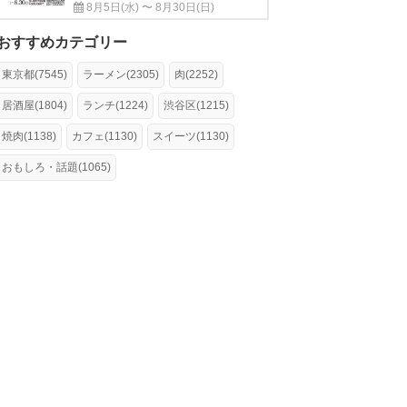
8月5日(水) 〜 8月30日(日)
おすすめカテゴリー
東京都(7545)
ラーメン(2305)
肉(2252)
居酒屋(1804)
ランチ(1224)
渋谷区(1215)
焼肉(1138)
カフェ(1130)
スイーツ(1130)
おもしろ・話題(1065)