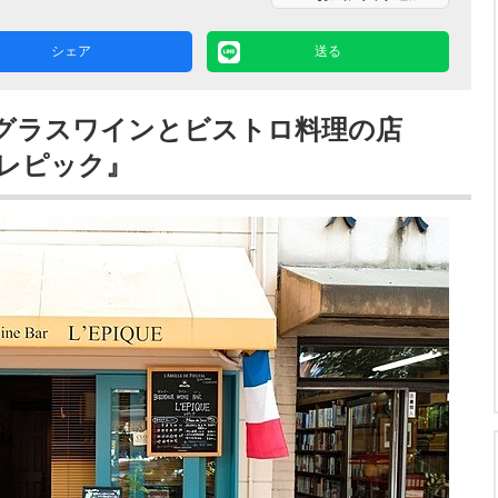
シェア
送る
グラスワインとビストロ料理の店
レピック』