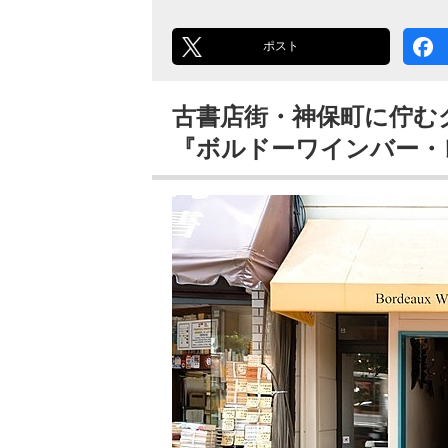
ポスト
古書店街・神保町に佇む
『ボルドーワインバー・