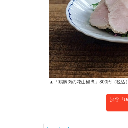
▲「鶏胸肉の花山椒煮」800円（税込
渋谷『U