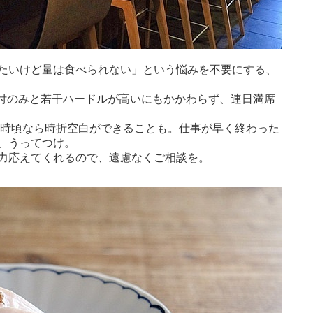
たいけど量は食べられない」という悩みを不要にする、
ル受付のみと若干ハードルが高いにもかかわらず、連日満席
22時頃なら時折空白ができることも。仕事が早く終わった
、うってつけ。
力応えてくれるので、遠慮なくご相談を。