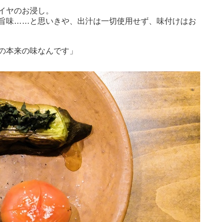
イヤのお浸し。
旨味……と思いきや、出汁は一切使用せず、味付けはお
の本来の味なんです」