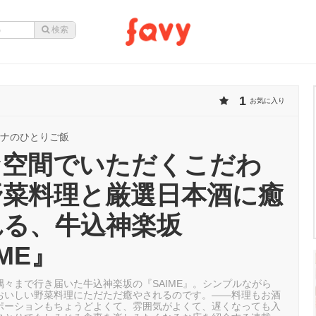
1
お気に入り
ナのひとりご飯
な空間でいただくこだわ
野菜料理と厳選日本酒に癒
れる、牛込神楽坂
IME』
隅々まで行き届いた牛込神楽坂の『SAIME』。シンプルながら
おいしい野菜料理にただただ癒やされるのです。——料理もお酒
ポーションもちょうどよくて、雰囲気がよくて、遅くなっても入