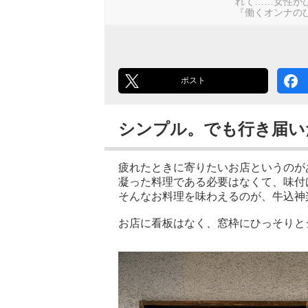
れて……女性が
『働くオンナのひ
ポスト
シンプル。でも行き届い
疲れたときに寄りたいお店というのが
凝った料理である必要はなくて、味付
そんなお料理を味わえるのが、牛込神楽
お店に看板はなく、窓枠にひっそりと