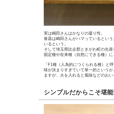
実は嶋田さんはかなりの凝り性。
食器は嶋田さんがハマっているという
いるという。
そして埼玉県比企郡ときがわ町の生産
固定種や在来種（自然にできる種）に
「F1種（人為的につくられる種）と
味が決まりすぎていて単一的というか
ますが、火を入れると風味などのおい
シンプルだからこそ堪能