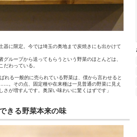
土器に限定。今では埼玉の奥地まで炭焼きにも出かけて
者グループから送ってもらうという野菜のほとんどは、
こだわっている。
呼ばれる一般的に売られている野菜は、僕から言わせると
……。その点、固定種や在来種は一見普通の野菜に見え
しさが増すんです。奥深い味わいに驚くはずです」
できる野菜本来の味