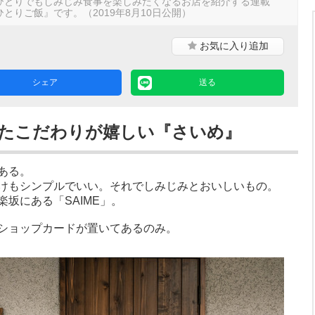
ひとりでもしみじみ食事を楽しみたくなるお店を紹介する連載
とりご飯』です。（2019年8月10日公開）
お気に入り
追加
シェア
送る
たこだわりが嬉しい『さいめ』
ある。
けもシンプルでいい。それでしみじみとおいしいもの。
坂にある「SAIME」。
ショップカードが置いてあるのみ。