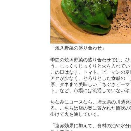
「焼き野菜の盛り合わせ」
季節の焼き野菜の盛り合わせでは、ひ
う、じっくりじっくりと火を入れてい
この日はなす、トマト、ピーマンの夏
アクが少なく、とろりとした食感の「
厚、タネまで美味しい「ちぐさピーマ
ト」など、市場には流通していない珍
ちなみにコースなら、埼玉県の川越発
る。こちらは店の奥に置かれた筒状の
掛けて火を通していく。
「遠赤効果に加えて、食材の油や水分