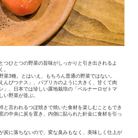
とつひとつの野菜の旨味がしっかりと引き出されるよ
く。
野菜3種。とはいえ、もちろん普通の野菜ではない。
えんぴつナス」、パプリカのように大きく、甘くて肉
ン」、日本では珍しい露地栽培の「ベルナーロゼトマ
しい野菜が並ぶ。
祥と言われるつぼ焼きで焼いた食材を楽しむこともでき
窯の中央に炭を置き、内側に貼られた針金に食材を引っ
が炭に落ちないので、変な臭みもなく、美味しく仕上が