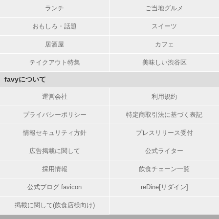
ランチ
ご当地グルメ
おもしろ・話題
スイーツ
居酒屋
カフェ
テイクアウト特集
美味しい渋谷区
favyについて
運営会社
利用規約
プライバシーポリシー
特定商取引法に基づく表記
情報セキュリティ方針
プレスリリース受付
広告掲載に関して
公式ライター
採用情報
飲食チェーン一覧
公式ブログ favicon
reDine[リダイン]
掲載に関して(飲食店様向け)