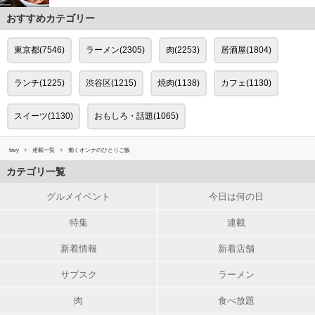
おすすめカテゴリー
東京都(7546)
ラーメン(2305)
肉(2253)
居酒屋(1804)
ランチ(1225)
渋谷区(1215)
焼肉(1138)
カフェ(1130)
スイーツ(1130)
おもしろ・話題(1065)
favy
連載一覧
働くオンナのひとりご飯
カテゴリ一覧
グルメイベント
今日は何の日
特集
連載
新着情報
新着店舗
サブスク
ラーメン
肉
食べ放題