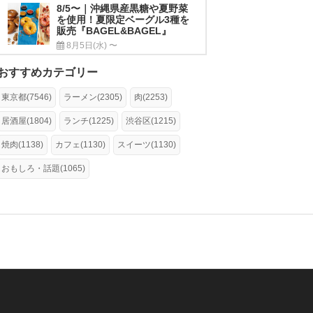
8/5〜｜沖縄県産黒糖や夏野菜
を使用！夏限定ベーグル3種を
販売『BAGEL&BAGEL』
8月5日(水) 〜
おすすめカテゴリー
東京都(7546)
ラーメン(2305)
肉(2253)
居酒屋(1804)
ランチ(1225)
渋谷区(1215)
焼肉(1138)
カフェ(1130)
スイーツ(1130)
おもしろ・話題(1065)