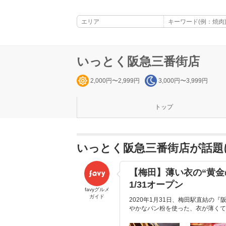
いっとく阪急三番街店
2,000円〜2,999円
3,000円〜3,999円
トップ
いっとく阪急三番街店が話題
【梅田】薄い衣の“黄金
1/31オープン
favyグルメ
ガイド
2020年1月31日、梅田駅直結の
やかなパン粉を使った、衣が薄くてサ