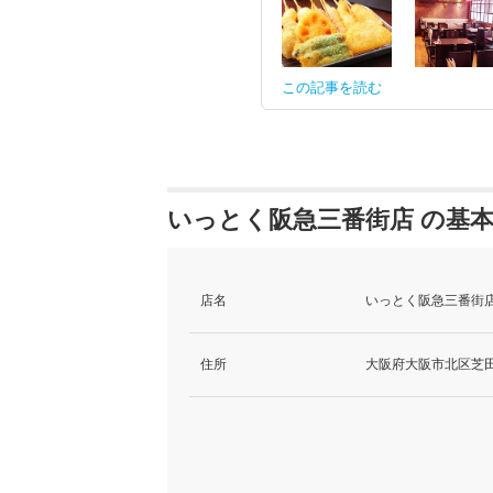
この記事を読む
いっとく阪急三番街店 の基
店名
いっとく阪急三番街店
住所
大阪府大阪市北区芝田1-