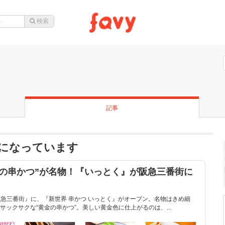
記事
になっています
の串かつ”が名物！『いっとく』が阪急三番街に
『阪急三番街』に、『新世界 串かつ いっとく』がオープン。名物はきめ細
ックサクな“黄金の串かつ”。美しい黄金色に仕上がるのは、...