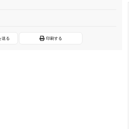
を送る
印刷する