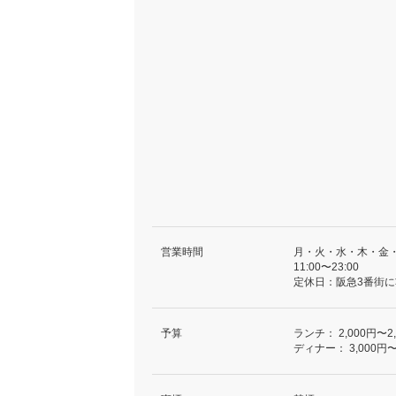
営業時間
月・火・水・木・金
11:00〜23:00
定休日：阪急3番街
予算
ランチ：
2,000円〜2
ディナー：
3,000円〜