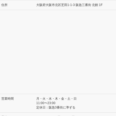
住所
大阪府大阪市北区芝田1-1-3 阪急三番街 北館 1F
営業時間
月・火・水・木・金・土・日
11:00〜23:00
定休日：阪急3番街に準ずる