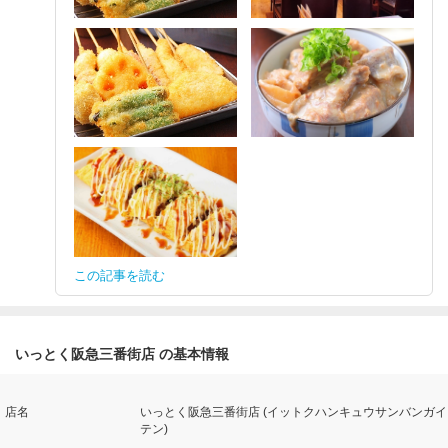
この記事を読む
いっとく阪急三番街店 の基本情報
店名
いっとく阪急三番街店 (イットクハンキュウサンバンガイ
テン)