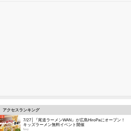
アクセスランキング
1
7/27│『尾道ラーメンWAN』が広島HiroPaにオープン！
キッズラーメン無料イベント開催
favy