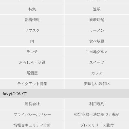
特集
連載
新着情報
新着店舗
サブスク
ラーメン
肉
食べ放題
ランチ
ご当地グルメ
おもしろ・話題
スイーツ
居酒屋
カフェ
テイクアウト特集
美味しい渋谷区
favyについて
運営会社
利用規約
プライバシーポリシー
特定商取引法に基づく表記
情報セキュリティ方針
プレスリリース受付