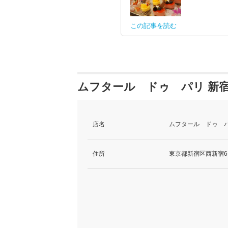
この記事を読む
ムフタール ドゥ パリ 新宿
店名
ムフタール ドゥ パ
住所
東京都新宿区西新宿6-