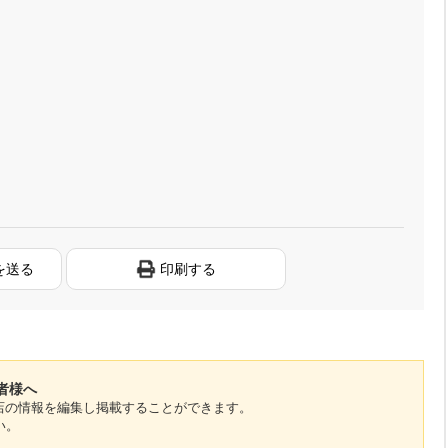
を送る
印刷する
者様へ
のお店の情報を編集し掲載することができます。
い。