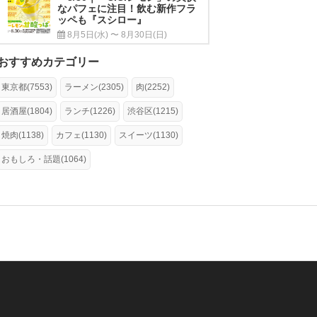
なパフェに注目！飲む新作フラ
ッペも『スシロー』
8月5日(水) 〜 8月30日(日)
おすすめカテゴリー
東京都(7553)
ラーメン(2305)
肉(2252)
居酒屋(1804)
ランチ(1226)
渋谷区(1215)
焼肉(1138)
カフェ(1130)
スイーツ(1130)
おもしろ・話題(1064)