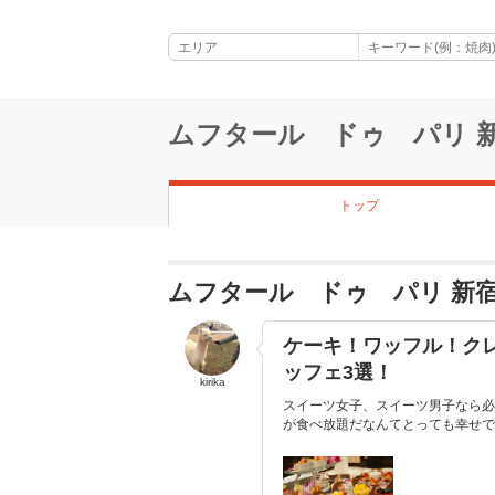
ムフタール ドゥ パリ 
トップ
ムフタール ドゥ パリ 新
ケーキ！ワッフル！クレ
ッフェ3選！
kirika
スイーツ女子、スイーツ男子なら必
が食べ放題だなんてとっても幸せです