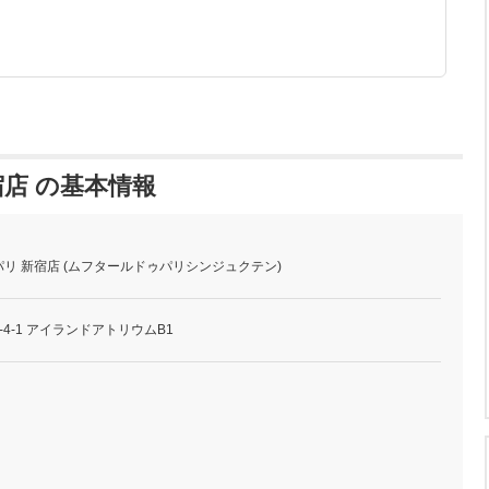
店 の基本情報
リ 新宿店 (ムフタールドゥパリシンジュクテン)
4-1 アイランドアトリウムB1