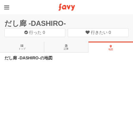
だし廊 -DASHIRO-
行った
0
行きたい
0
トップ
記事
地図
だし廊 -DASHIRO-の地図