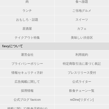
肉
食べ放題
ランチ
ご当地グルメ
おもしろ・話題
スイーツ
居酒屋
カフェ
テイクアウト特集
美味しい渋谷区
favyについて
運営会社
利用規約
プライバシーポリシー
特定商取引法に基づく表記
情報セキュリティ方針
プレスリリース受付
広告掲載に関して
公式ライター
採用情報
飲食チェーン一覧
公式ブログ favicon
reDine[リダイン]
掲載に関して(飲食店様向け)