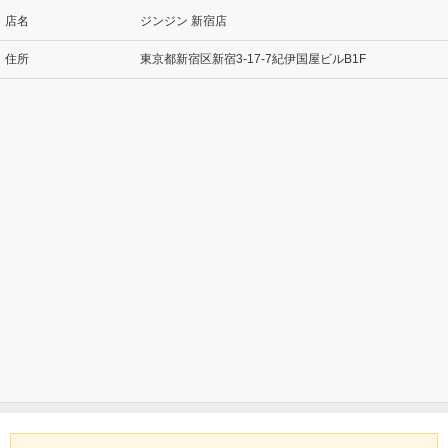
店名
ジンジン 新宿店
住所
東京都新宿区新宿3-17-7紀伊国屋ビルB1F