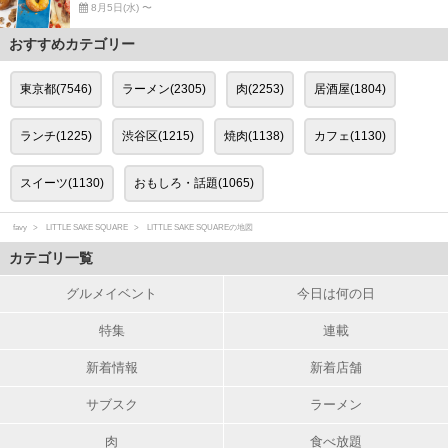
8月5日(水) 〜
おすすめカテゴリー
東京都(7546)
ラーメン(2305)
肉(2253)
居酒屋(1804)
ランチ(1225)
渋谷区(1215)
焼肉(1138)
カフェ(1130)
スイーツ(1130)
おもしろ・話題(1065)
favy
LITTLE SAKE SQUARE
LITTLE SAKE SQUAREの地図
カテゴリ一覧
グルメイベント
今日は何の日
特集
連載
新着情報
新着店舗
サブスク
ラーメン
肉
食べ放題