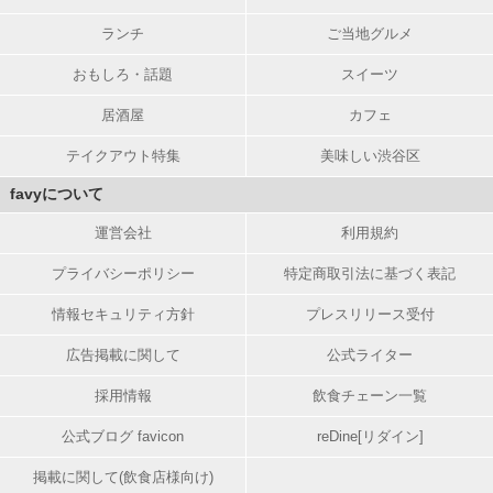
ランチ
ご当地グルメ
おもしろ・話題
スイーツ
居酒屋
カフェ
テイクアウト特集
美味しい渋谷区
favyについて
運営会社
利用規約
プライバシーポリシー
特定商取引法に基づく表記
情報セキュリティ方針
プレスリリース受付
広告掲載に関して
公式ライター
採用情報
飲食チェーン一覧
公式ブログ favicon
reDine[リダイン]
掲載に関して(飲食店様向け)