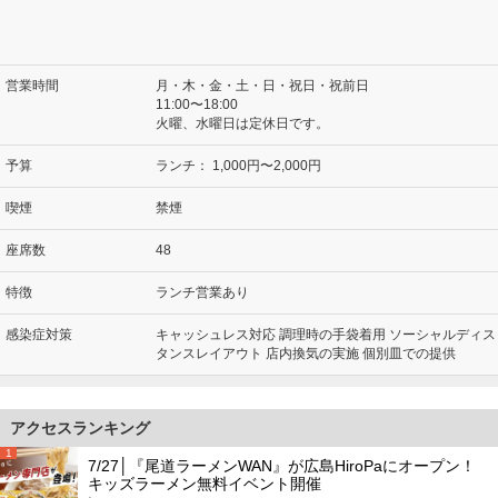
営業時間
月・木・金・土・日・祝日・祝前日
11:00〜18:00
火曜、水曜日は定休日です。
予算
ランチ：
1,000円〜2,000円
喫煙
禁煙
座席数
48
特徴
ランチ営業あり
感染症対策
キャッシュレス対応 調理時の手袋着用 ソーシャルディス
タンスレイアウト 店内換気の実施 個別皿での提供
アクセスランキング
1
7/27│『尾道ラーメンWAN』が広島HiroPaにオープン！
キッズラーメン無料イベント開催