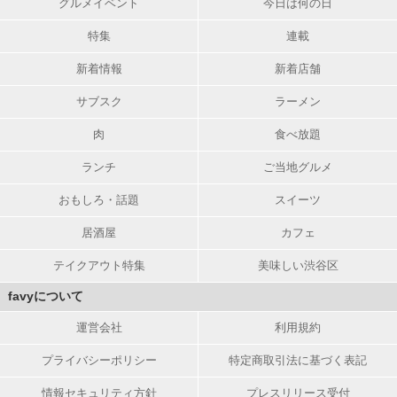
グルメイベント
今日は何の日
特集
連載
新着情報
新着店舗
サブスク
ラーメン
肉
食べ放題
ランチ
ご当地グルメ
おもしろ・話題
スイーツ
居酒屋
カフェ
テイクアウト特集
美味しい渋谷区
favyについて
運営会社
利用規約
プライバシーポリシー
特定商取引法に基づく表記
情報セキュリティ方針
プレスリリース受付