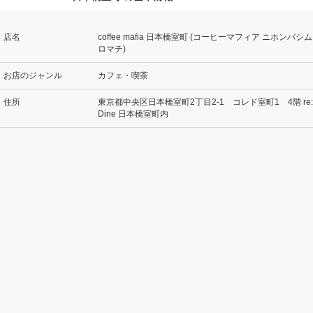
店名
coffee mafia 日本橋室町 (コーヒーマフィア ニホンバシム
ロマチ)
お店のジャンル
カフェ・喫茶
住所
東京都中央区日本橋室町2丁目2-1 コレド室町1 4階 re:
Dine 日本橋室町内