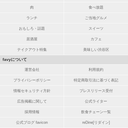
肉
食べ放題
ランチ
ご当地グルメ
おもしろ・話題
スイーツ
居酒屋
カフェ
テイクアウト特集
美味しい渋谷区
favyについて
運営会社
利用規約
プライバシーポリシー
特定商取引法に基づく表記
情報セキュリティ方針
プレスリリース受付
広告掲載に関して
公式ライター
採用情報
飲食チェーン一覧
公式ブログ favicon
reDine[リダイン]