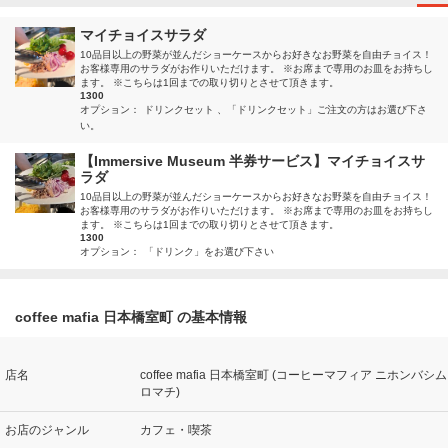
マイチョイスサラダ
10品目以上の野菜が並んだショーケースからお好きなお野菜を自由チョイス！
お客様専用のサラダがお作りいただけます。 ※お席まで専用のお皿をお持ちし
ます。 ※こちらは1回までの取り切りとさせて頂きます。
1300
オプション：
ドリンクセット
「ドリンクセット」ご注文の方はお選び下さ
い。
【Immersive Museum 半券サービス】マイチョイスサ
ラダ
10品目以上の野菜が並んだショーケースからお好きなお野菜を自由チョイス！
お客様専用のサラダがお作りいただけます。 ※お席まで専用のお皿をお持ちし
ます。 ※こちらは1回までの取り切りとさせて頂きます。
1300
オプション：
「ドリンク」をお選び下さい
coffee mafia 日本橋室町 の基本情報
店名
coffee mafia 日本橋室町 (コーヒーマフィア ニホンバシム
ロマチ)
お店のジャンル
カフェ・喫茶