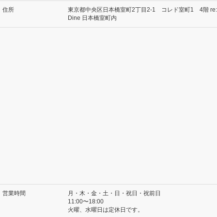
住所
東京都中央区日本橋室町2丁目2-1 コレド室町1 4階 re:
Dine 日本橋室町内
営業時間
月・木・金・土・日・祝日・祝前日
11:00〜18:00
火曜、水曜日は定休日です。