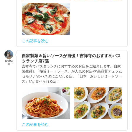
この記事を読む
自家製麺＆旨いソースが自慢！吉祥寺のおすすめパス
タランチ店7選
tsuba
ki
吉祥寺でパスタランチにおすすめのお店をご紹介します。自家
製生麺と「極旨ミートソース」が人気のお店や“高品質デュラム
セモリナ”のパスタにこだわる店、「日本一おいしいミートソー
ス」!?が食べられる店...
この記事を読む