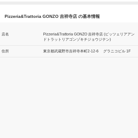
Pizzeria&Trattoria GONZO 吉祥寺店 の基本情報
店名
Pizzeria&Trattoria GONZO 吉祥寺店 (ピッツェリアアン
ドトラットリアゴンゾキチジョウジテン)
住所
東京都武蔵野市吉祥寺本町2-12-6 グラニコビル 1F