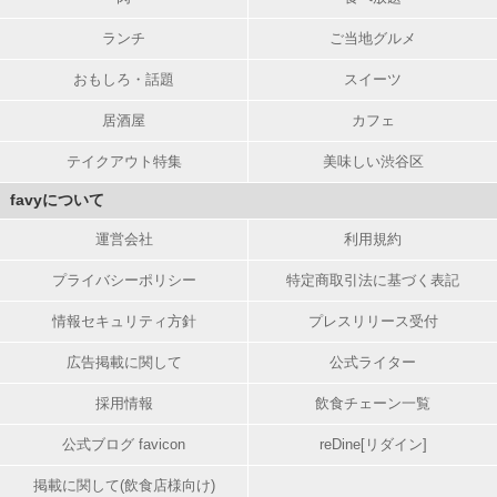
ランチ
ご当地グルメ
おもしろ・話題
スイーツ
居酒屋
カフェ
テイクアウト特集
美味しい渋谷区
favyについて
運営会社
利用規約
プライバシーポリシー
特定商取引法に基づく表記
情報セキュリティ方針
プレスリリース受付
広告掲載に関して
公式ライター
採用情報
飲食チェーン一覧
公式ブログ favicon
reDine[リダイン]
掲載に関して(飲食店様向け)