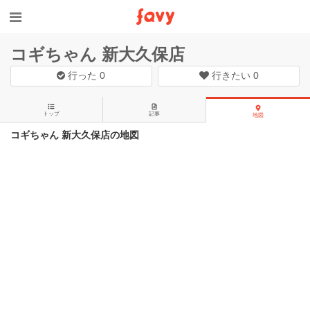
コギちゃん 新大久保店
行った
0
行きたい
0
トップ
記事
地図
コギちゃん 新大久保店の地図