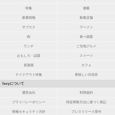
特集
連載
新着情報
新着店舗
サブスク
ラーメン
肉
食べ放題
ランチ
ご当地グルメ
おもしろ・話題
スイーツ
居酒屋
カフェ
テイクアウト特集
美味しい渋谷区
favyについて
運営会社
利用規約
プライバシーポリシー
特定商取引法に基づく表記
情報セキュリティ方針
プレスリリース受付