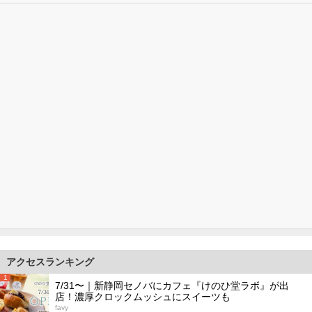
アクセスランキング
1
7/31〜｜新静岡セノバにカフェ『けのひ堂ラボ』が出
店！濃厚クロックムッシュにスイーツも
favy