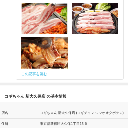
この記事を読む
コギちゃん 新大久保店 の基本情報
店名
コギちゃん 新大久保店 (コギチャン シンオオクボテン)
住所
東京都新宿区大久保1丁目13-6